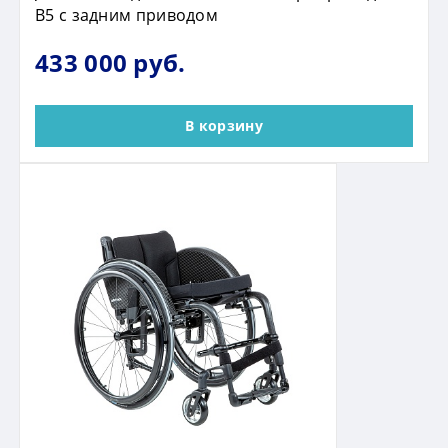
B5 с задним приводом
433 000 руб.
В корзину