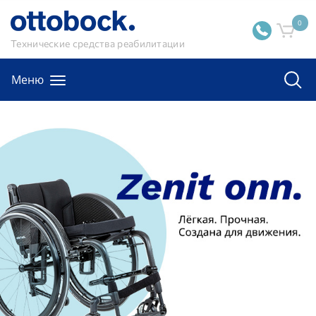
0
Технические средства реабилитации
Меню