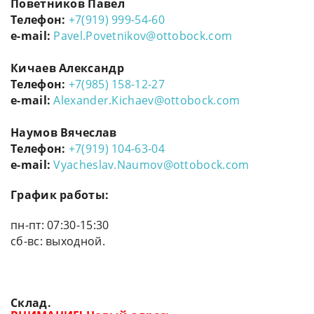
Поветников Павел
Телефон:
+7(919) 999-54-60
e-mail:
Pavel.Povetnikov@ottobock.com
Кичаев Александр
Телефон:
+7(985) 158-12-27
e-mail:
Alexander.Kichaev@ottobock.com
Наумов Вячеслав
Телефон:
+7(919) 104-63-04
e-mail:
Vyacheslav.Naumov@ottobock.com
График работы:
пн-пт: 07:30-15:30
сб-вс: выходной.
Склад.