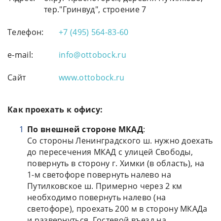
тер."Гринвуд", строение 7
Телефон:
+7 (495) 564-83-60
e-mail:
info@ottobock.ru
Сайт
www.ottobock.ru
Как проехать к офису:
По внешней стороне МКАД
:
Со стороны Ленинградского ш. нужно доехать
до пересечения МКАД с улицей Свободы,
повернуть в сторону г. Химки (в область), на
1-м светофоре повернуть налево на
Путилковское ш. Примерно через 2 км
необходимо повернуть налево (на
светофоре), проехать 200 м в сторону МКАДа
и развернуться. Гостевой въезд на