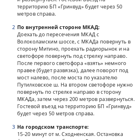
территорию БП «Гринвуд» будет через 50
метров справа.
По внутренней стороне МКАД:
Доехать до пересечения МКАД с
Волоколамским шоссе, с МКАДа повернуть в
сторону Митино, проехать радиорынок и на
светофоре повернуть под стрелку направо.
После первого светофора «взять» немного
правее (будет развязка), далее поворот под
мост налево, после моста по указателю
Путилковское ш. На втором светофоре нужно
повернуть по стрелке направо в сторону
МКАДа, затем через 200 метров развернуться.
Гостевой въезд на территорию БП «Гринвуд»
будет через 50 метров справа.
На городском транспорте:
15-20 минут от м. Сходненская. Остановка